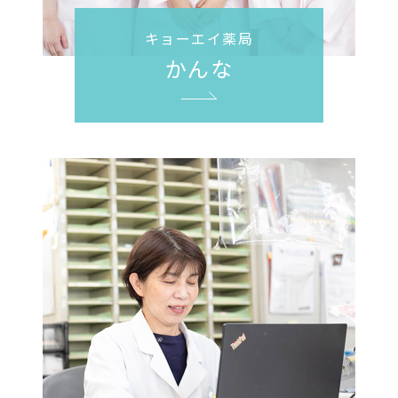
キョーエイ薬局
かんな