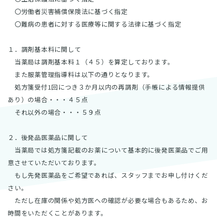
採用情報
〇労働者災害補償保険法に基づく指定
〇難病の患者に対する医療等に関する法律に基づく指定
１．調剤基本料に関して
当薬局は調剤基本料１（４５）を算定しております。
また服薬管理指導料は以下の通りとなります。
処方箋受付1回につき３か月以内の再調剤（手帳による情報提供
あり）の場合・・・４５点
それ以外の場合・・・５９点
２．後発品医薬品に関して
当薬局では処方箋記載のお薬について基本的に後発医薬品でご用
意させていただいております。
もし先発医薬品をご希望であれば、スタッフまでお申し付けくだ
さい。
ただし在庫の関係や処方医への確認が必要な場合もあるため、お
時間をいただくことがあります。