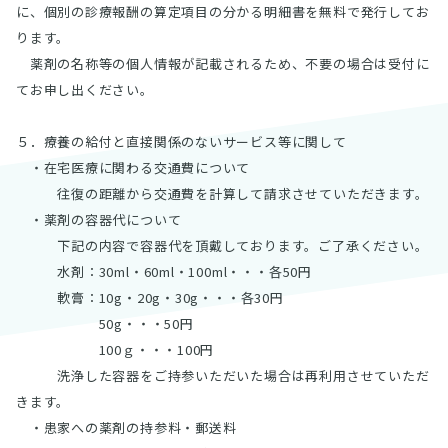
に、個別の診療報酬の算定項目の分かる明細書を無料で発行してお
ります。
薬剤の名称等の個人情報が記載されるため、不要の場合は受付に
てお申し出ください。
５．療養の給付と直接関係のないサービス等に関して
・在宅医療に関わる交通費について
往復の距離から交通費を計算して請求させていただきます。
・薬剤の容器代について
下記の内容で容器代を頂戴しております。ご了承ください。
水剤：30ml・60ml・100ml・・・各50円
軟膏：10g・20g・30g・・・各30円
50g・・・50円
100ｇ・・・100円
洗浄した容器をご持参いただいた場合は再利用させていただ
きます。
・患家への薬剤の持参料・郵送料