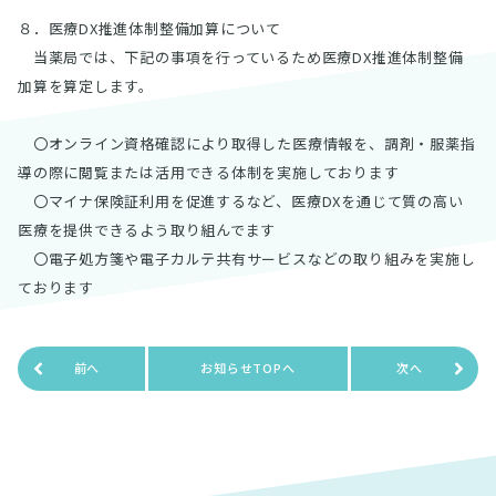
８．医療DX推進体制整備加算について
当薬局では、下記の事項を行っているため医療DX推進体制整備
加算を算定します。
〇オンライン資格確認により取得した医療情報を、調剤・服薬指
導の際に閲覧または活用できる体制を実施しております
〇マイナ保険証利用を促進するなど、医療DXを通じて質の高い
医療を提供できるよう取り組んでます
〇電子処方箋や電子カルテ共有サービスなどの取り組みを実施し
ております
前へ
お知らせTOPへ
次へ