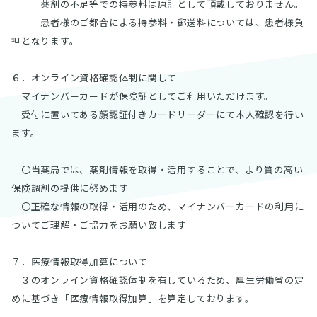
薬剤の不足等での持参料は原則として頂戴しておりません。
患者様のご都合による持参料・郵送料については、患者様負
担となります。
６．オンライン資格確認体制に関して
マイナンバーカードが保険証としてご利用いただけます。
受付に置いてある顔認証付きカードリーダーにて本人確認を行い
ます。
〇当薬局では、薬剤情報を取得・活用することで、より質の高い
保険調剤の提供に努めます
〇正確な情報の取得・活用のため、マイナンバーカードの利用に
ついてご理解・ご協力をお願い致します
７．医療情報取得加算について
３のオンライン資格確認体制を有しているため、厚生労働省の定
めに基づき「医療情報取得加算」を算定しております。